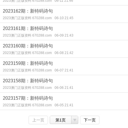
2023澳门正版资料 670288.com
06-11 21:46
2023162期：新特码诗句
2023澳门正版资料 670288.com
06-10 21:45
2023161期：新特码诗句
2023澳门正版资料 670288.com
06-09 21:43
2023160期：新特码诗句
2023澳门正版资料 670288.com
06-08 21:42
2023159期：新特码诗句
2023澳门正版资料 670288.com
06-07 21:41
2023158期：新特码诗句
2023澳门正版资料 670288.com
06-06 21:41
2023157期：新特码诗句
2023澳门正版资料 670288.com
06-05 21:41
上一页
第1页
下一页