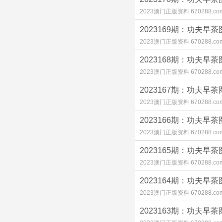
2023澳门正版资料 670288.co
2023169期：功夫早茶
2023澳门正版资料 670288.co
2023168期：功夫早茶
2023澳门正版资料 670288.co
2023167期：功夫早茶
2023澳门正版资料 670288.co
2023166期：功夫早茶
2023澳门正版资料 670288.co
2023165期：功夫早茶
2023澳门正版资料 670288.co
2023164期：功夫早茶
2023澳门正版资料 670288.co
2023163期：功夫早茶