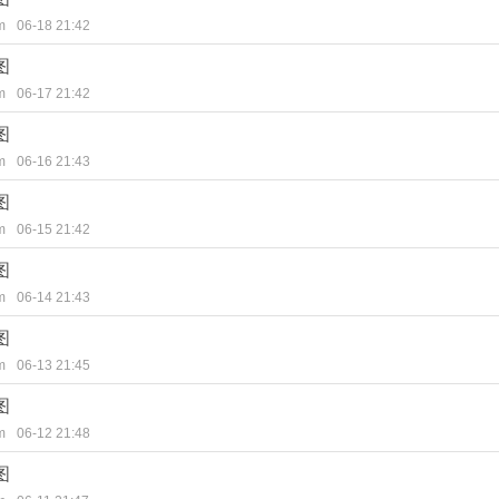
m
06-18 21:42
图
m
06-17 21:42
图
m
06-16 21:43
图
m
06-15 21:42
图
m
06-14 21:43
图
m
06-13 21:45
图
m
06-12 21:48
图