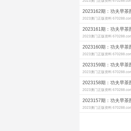
2023澳门正版资料 670288.co
2023162期：功夫早茶
2023澳门正版资料 670288.co
2023161期：功夫早茶
2023澳门正版资料 670288.co
2023160期：功夫早茶
2023澳门正版资料 670288.co
2023159期：功夫早茶
2023澳门正版资料 670288.co
2023158期：功夫早茶
2023澳门正版资料 670288.co
2023157期：功夫早茶
2023澳门正版资料 670288.co