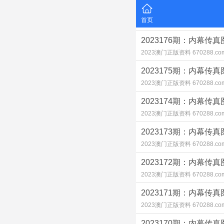
首页
2023176期：内幕传真
2023澳门正版资料 670288.co
2023175期：内幕传真
2023澳门正版资料 670288.co
2023174期：内幕传真
2023澳门正版资料 670288.co
2023173期：内幕传真
2023澳门正版资料 670288.co
2023172期：内幕传真
2023澳门正版资料 670288.co
2023171期：内幕传真
2023澳门正版资料 670288.co
2023170期：内幕传真