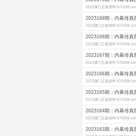
2023澳门正版资料 670288.co
2023169期：内幕传真
2023澳门正版资料 670288.co
2023168期：内幕传真
2023澳门正版资料 670288.co
2023167期：内幕传真
2023澳门正版资料 670288.co
2023166期：内幕传真
2023澳门正版资料 670288.co
2023165期：内幕传真
2023澳门正版资料 670288.co
2023164期：内幕传真
2023澳门正版资料 670288.co
2023163期：内幕传真