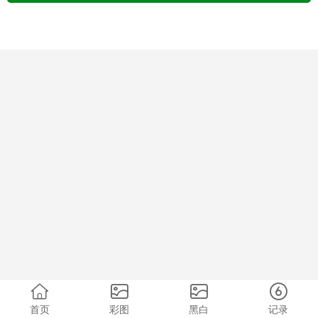
首页
彩图
黑白
记录