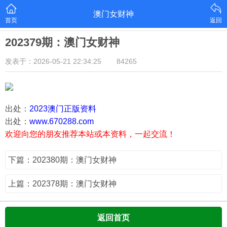
澳门女财神
首页
返回
202379期：澳门女财神
发表于：2026-05-21 22:34:25
84265
出处：
2023澳门正版资料
出处：
www.670288.com
欢迎向您的朋友推荐本站或本资料，一起交流！
下篇：202380期：澳门女财神
上篇：202378期：澳门女财神
返回首页