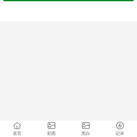
首页
彩图
黑白
记录