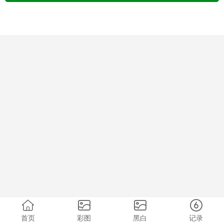
首页
彩图
黑白
记录