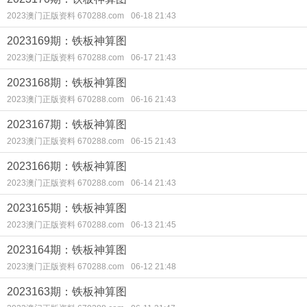
2023澳门正版资料 670288.com
06-18 21:43
2023169期：铁板神算图
2023澳门正版资料 670288.com
06-17 21:43
2023168期：铁板神算图
2023澳门正版资料 670288.com
06-16 21:43
2023167期：铁板神算图
2023澳门正版资料 670288.com
06-15 21:43
2023166期：铁板神算图
2023澳门正版资料 670288.com
06-14 21:43
2023165期：铁板神算图
2023澳门正版资料 670288.com
06-13 21:45
2023164期：铁板神算图
2023澳门正版资料 670288.com
06-12 21:48
2023163期：铁板神算图