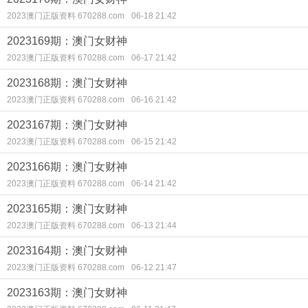
2023澳门正版资料 670288.com
06-18 21:42
2023169期：澳门女财神
2023澳门正版资料 670288.com
06-17 21:42
2023168期：澳门女财神
2023澳门正版资料 670288.com
06-16 21:42
2023167期：澳门女财神
2023澳门正版资料 670288.com
06-15 21:42
2023166期：澳门女财神
2023澳门正版资料 670288.com
06-14 21:42
2023165期：澳门女财神
2023澳门正版资料 670288.com
06-13 21:44
2023164期：澳门女财神
2023澳门正版资料 670288.com
06-12 21:47
2023163期：澳门女财神