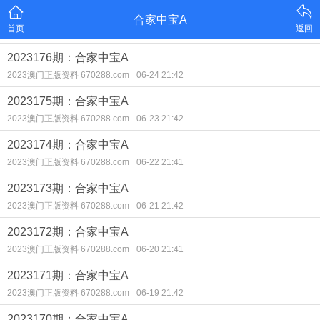
合家中宝A
首页
返回
2023176期：合家中宝A
2023澳门正版资料 670288.com
06-24 21:42
2023175期：合家中宝A
2023澳门正版资料 670288.com
06-23 21:42
2023174期：合家中宝A
2023澳门正版资料 670288.com
06-22 21:41
2023173期：合家中宝A
2023澳门正版资料 670288.com
06-21 21:42
2023172期：合家中宝A
2023澳门正版资料 670288.com
06-20 21:41
2023171期：合家中宝A
2023澳门正版资料 670288.com
06-19 21:42
2023170期：合家中宝A