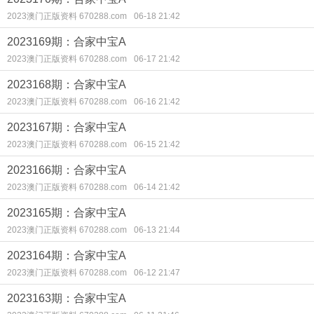
2023澳门正版资料 670288.com
06-18 21:42
2023169期：合家中宝A
2023澳门正版资料 670288.com
06-17 21:42
2023168期：合家中宝A
2023澳门正版资料 670288.com
06-16 21:42
2023167期：合家中宝A
2023澳门正版资料 670288.com
06-15 21:42
2023166期：合家中宝A
2023澳门正版资料 670288.com
06-14 21:42
2023165期：合家中宝A
2023澳门正版资料 670288.com
06-13 21:44
2023164期：合家中宝A
2023澳门正版资料 670288.com
06-12 21:47
2023163期：合家中宝A