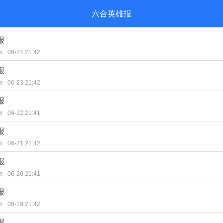
六合英雄报
报
m
06-24 21:42
报
m
06-23 21:42
报
m
06-22 21:41
报
m
06-21 21:42
报
m
06-20 21:41
报
m
06-19 21:42
报