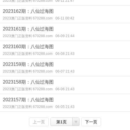
2023澳门正版资料 670288.com
06-11 21:47
2023162期：八仙过海图
2023澳门正版资料 670288.com
06-11 00:42
2023161期：八仙过海图
2023澳门正版资料 670288.com
06-09 21:44
2023160期：八仙过海图
2023澳门正版资料 670288.com
06-08 21:43
2023159期：八仙过海图
2023澳门正版资料 670288.com
06-07 21:43
2023158期：八仙过海图
2023澳门正版资料 670288.com
06-06 21:43
2023157期：八仙过海图
2023澳门正版资料 670288.com
06-05 21:43
上一页
第1页
下一页