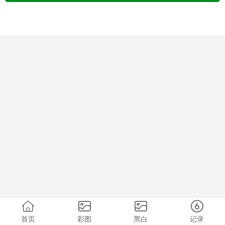
首页
彩图
黑白
记录